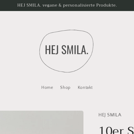
HEJ SMILA. vegane & personalisierte Produkte.
Home
Shop
Kontakt
HEJ SMILA
10er 