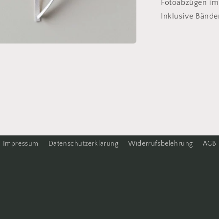
Fotoabzügen im 
Inklusive Bände
Impressum
Datenschutzerklärung
Widerrufsbelehrung
AGB