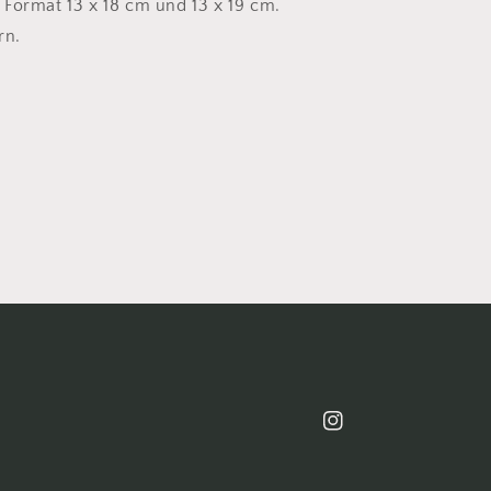
Format 13 x 18 cm und 13 x 19 cm.
rn.
Instagram